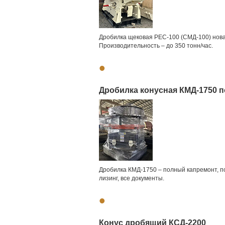
Дробилка щековая PEC-100 (СМД-100) новая
Производительность – до 350 тонн/час.
•
Дробилка конусная КМД-1750 п
Дробилка КМД-1750 – полный капремонт, пол
лизинг, все документы.
•
Конус дробящий КСД-2200