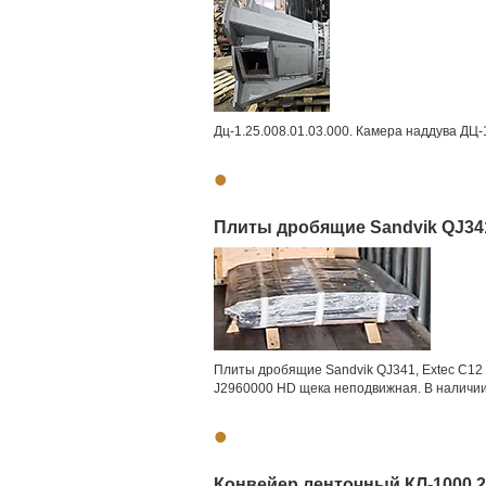
Дц-1.25.008.01.03.000. Камера наддува ДЦ-1
•
Плиты дробящие Sandvik QJ341
Плиты дробящие Sandvik QJ341, Extec C12
J2960000 HD щека неподвижная. В наличии
•
Конвейер ленточный КЛ-1000 2