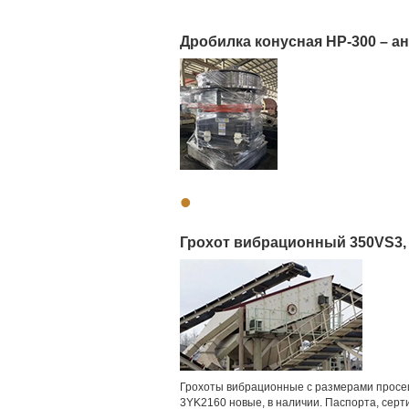
Дробилка конусная HP-300 – ан
•
Грохот вибрационный 350VS3, 
Грохоты вибрационные с размерами просе
3YK2160 новые, в наличии. Паспорта, серт