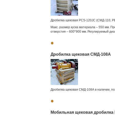
Дробилка щековая PCS-120JC (СМД-110, PE 
Макс. размер куска материала – 550 мм. Пр
отверстия – 600*900 мм. Регулируемый диап
•
Дробилка щековая СМД-108А
Дробилка щековая СМД-108А в наличии, по
•
Мобильная щековая дробилка 