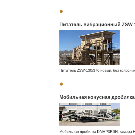
•
Питатель вибрационный ZSW-1
Питатель ZSW-130/370 новый, без колосник
•
Мобильная конусная дробилка
Мобильная дробилка DMHP3RSH, камера HP