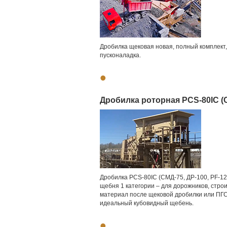
Дробилка щековая новая, полный комплект, 
пусконаладка.
•
Дробилка роторная PCS-80IC (С
Дробилка PCS-80IC (СМД-75, ДР-100, PF-12
щебня 1 категории – для дорожников, стр
материал после щековой дробилки или ПГС 
идеальный кубовидный щебень.
•