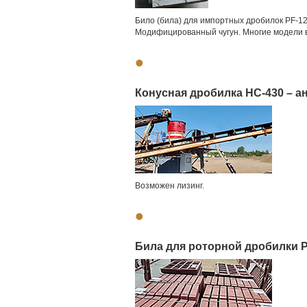
Било (била) для импортных дробилок PF-121
Модифицированный чугун. Многие модели в
•
Конусная дробилка HC-430 – ан
Возможен лизинг.
•
Била для роторной дробилки 