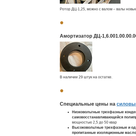
Poтop ДЦ-1,25, мoжнo с валом – валы новыe
•
Амортизатор ДЦ-1,6.001.00.00.0
В наличии 29 штук на остаткe.
•
Специальные цены на
силовы
Низковольтные трехфазные конде
самовосстанавливающейся полип
мощностью 2,5 до 50 квар
Высоковольтные трехфазные и од
пропитанные изоляционным масл