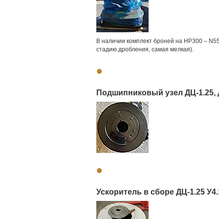
В наличии комплект броней на НР300 – N55
стадию дробления, самая мелкая).
•
Подшипниковый узел ДЦ-1.25, 
•
Ускоритель в сборе ДЦ-1.25 У4.1