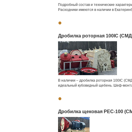
Подробный состав и технические характери
Расходники имеются в наличии в Екатеринб
•
Дробилка роторная 100IC (СМД-
В наличии – дробилка роторная 100IC (СМД
идеальный кубовидный щебень. Шеф-монтаж,
•
Дробилка щековая PEC-100 (СМ