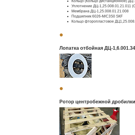
Кольцо (Кольцо дистанционное) ДЦ-1
Уплотнение ДЦ-1,25.008.01.21.011 (
Мембрана ДЦ-1,25.008.01.21.008
Подшипник 6026-М/С3S0 SКF
Кольцо фторопластовое ДЦ1,25.008.
•
Лопатка отбойная ДЦ-1,6.001.34
•
Ротор центробежной дробилки ДЦ