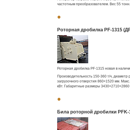
частотным преобразователем. Вес 55 тонн
•
Роторная дробилка PF-1315 (ДР-
Роторная дробилка PF-1315 новая в наличии
Производительность 150-360 т/ч, диаметр 
загрузочного отверстия 860×1520 мм. Макс
кВт. Габаритные размеры 3430×2710×2860 м
•
Била роторной дробилки PFK-