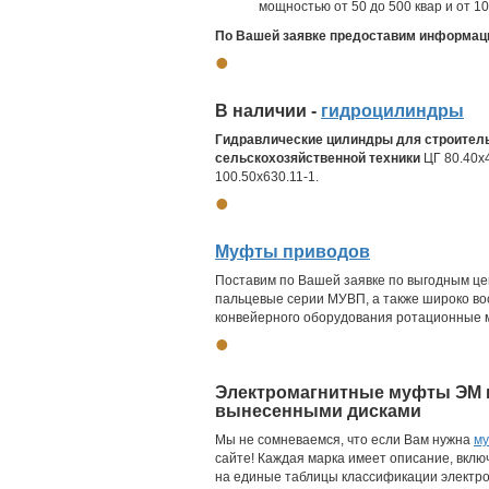
мощностью от 50 до 500 квар и от 
По Вашей заявке предоставим информаци
•
В наличии -
гидроцилиндры
Гидравлические цилиндры
для строител
сельскохозяйственной техники
ЦГ 80.40х4
100.50х630.11-1.
•
Муфты приводов
Поставим по Вашей заявке по выгодным це
пальцевые серии МУВП, а также широко во
конвейерного оборудования ротационные
•
Электромагнитные муфты ЭМ и
вынесенными дисками
Мы не сомневаемся, что если Вам нужна
му
сайте! Каждая марка имеет описание, вклю
на единые таблицы классификации электро