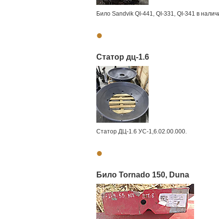
Било Sandvik QI-441, QI-331, QI-341 в нал
•
Статор дц-1.6
Статор ДЦ-1.6 УС-1,6.02.00.000.
•
Било Tornado 150, Duna