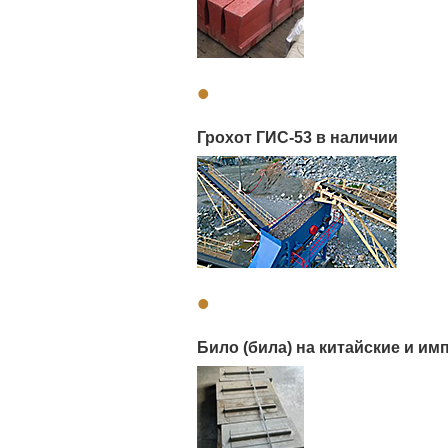
•
Грохот ГИС-53 в наличии
•
Било (била) на китайские и и