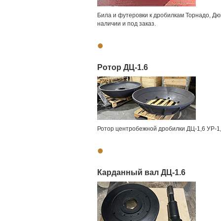
Била и футеровки к дробилкам Торнадо, Дюна
наличии и под заказ.
•
Ротор ДЦ-1.6
Ротор центробежной дробилки ДЦ-1,6 УР-1,
•
Карданный вал ДЦ-1.6