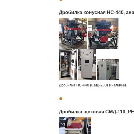
Дробилка конусная HC-440, ана
Дробилка HC-440 (СМД-280) в наличии.
•
Дробилка щековая СМД-110, PE