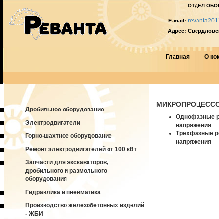
ОТДЕЛ ОБО
revanta201
E-mail:
Адрес:
Свердловска
Главная
О ко
МИКРОПРОЦЕССО
Дробильное оборудование
Однофазные 
Электродвигатели
напряжения
Трёхфазные р
Горно-шахтное оборудование
напряжения
Ремонт электродвигателей от 100 кВт
Запчасти для экскаваторов,
дробильного и размольного
оборудования
Гидравлика и пневматика
Производство железобетонных изделий
- ЖБИ