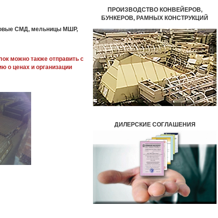
ПРОИЗВОДСТВО КОНВЕЙЕРОВ,
БУНКЕРОВ,
РАМНЫХ КОНСТРУКЦИЙ
ковые СМД, мельницы МШР,
лок можно также отправить с
 о ценах и организации
ДИЛЕРСКИЕ СОГЛАШЕНИЯ