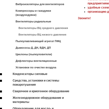
предприятиям
Виброизоляторы для вентиляторов
удобные схем
Компрессоры и газодувки
организацию д
(воздуходувки)
Звоните!
Вентиляторы радиальные
Вентиляторы ВЦ среднего давления
Вентиляторы ВЦ низкого давления
Пылеулавливающий агрегат ПФЦ
Дымососы Д, ДН, ВДН, ДП
Циклоны (пылеуловители)
Дефлекторы вентиляционные
Установки по очистке воздуха
Конденсаторы силовые
Средства, установки и системы
пожаротушения
Сварочное и криогенное оборудование
Железнодорожное оборудование и
материалы
Оборудование для масло- и