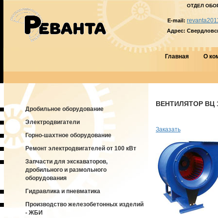
ОТДЕЛ ОБО
revanta201
E-mail:
Адрес:
Свердловска
Главная
О ко
ВЕНТИЛЯТОР ВЦ 14
Дробильное оборудование
Электродвигатели
Заказать
Горно-шахтное оборудование
Ремонт электродвигателей от 100 кВт
Запчасти для экскаваторов,
дробильного и размольного
оборудования
Гидравлика и пневматика
Производство железобетонных изделий
- ЖБИ