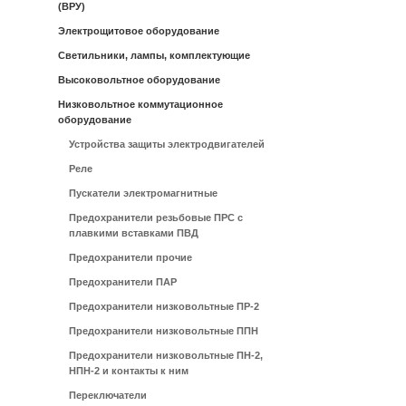
(ВРУ)
Электрощитовое оборудование
Светильники, лампы, комплектующие
Высоковольтное оборудование
Низковольтное коммутационное
оборудование
Устройства защиты электродвигателей
Реле
Пускатели электромагнитные
Предохранители резьбовые ПРС с
плавкими вставками ПВД
Предохранители прочие
Предохранители ПАР
Предохранители низковольтные ПР-2
Предохранители низковольтные ППН
Предохранители низковольтные ПН-2,
НПН-2 и контакты к ним
Переключатели