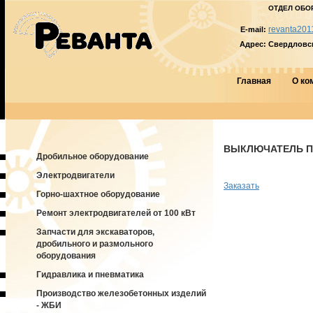
ОТДЕЛ ОБО
revanta201
E-mail:
Адрес:
Свердловска
Главная
О ко
ВЫКЛЮЧАТЕЛЬ ПВ
Дробильное оборудование
Электродвигатели
Заказать
Горно-шахтное оборудование
Ремонт электродвигателей от 100 кВт
Запчасти для экскаваторов,
дробильного и размольного
оборудования
Гидравлика и пневматика
Производство железобетонных изделий
- ЖБИ